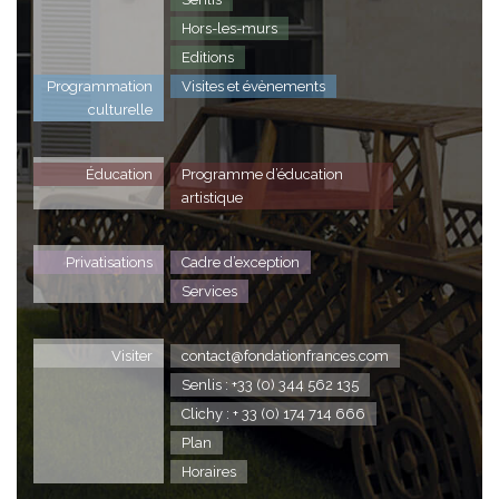
Hors-les-murs
Editions
Programmation
Visites et évènements
culturelle
Éducation
Programme d’éducation
artistique
Privatisations
Cadre d’exception
Services
Visiter
contact@fondationfrances.com
Senlis : +33 (0) 344 562 135
Clichy : + 33 (0) 174 714 666
Plan
Horaires