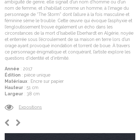
ambiguïté de genre, elle signait d’un nom d’homme ou d’un
nom de femme, et s’habillait comme un homme, à l’image du
personnage de “The Storm” dont l’allure à la fois masculine et
féminine sème le trouble. Cette œuvre qui évoque l’asphyxie et
l’engloutissement trouve également un écho dans les
circonstances de la mort d’Isabelle Eberhardt en Algérie, noyée
et enterrée sous l’écroulement de sa maison en terre lors d’un
orage ayant provoqué inondation et torrent de boue.
À
travers
ce personnage énigmatique et conquérant, l’artiste explore les
questions d’identité et d’intimité.
Année
: 2017
Édition
: pièce unique
Matériaux
: Encre sur papier
Hauteur
: 51 cm
Largeur
: 38 cm
Expositions
Previous
Next