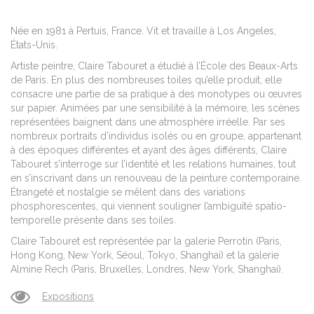
Née en 1981 à Pertuis, France. Vit et travaille à Los Angeles,
États-Unis.
Artiste peintre, Claire Tabouret a étudié à
l’École des Beaux-Arts
de Paris.
En plus des nombreuses toiles qu’elle produit, elle
consacre une partie de sa pratique à des monotypes ou œuvres
sur papier. Animées par une sensibilité à la mémoire, les scènes
représentées baignent dans une atmosphère irréelle. Par ses
nombreux portraits d’individus isolés ou en groupe, appartenant
à des époques différentes et ayant des âges différents, Claire
Tabouret s’interroge sur l’identité et les relations humaines, tout
en s’inscrivant dans un renouveau de la peinture contemporaine.
Étrangeté et nostalgie se mêlent dans des variations
phosphorescentes, qui viennent souligner l’ambiguïté spatio-
temporelle présente dans ses toiles.
Claire Tabouret est représentée par la galerie Perrotin (Paris,
Hong Kong, New York, Séoul, Tokyo, Shanghai) et la galerie
Almine Rech (Paris, Bruxelles, Londres, New York, Shanghai).
Expositions