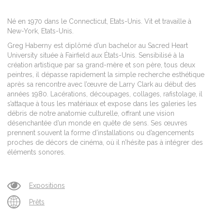
Né en 1970 dans le Connecticut, Etats-Unis. Vit et travaille à
New-York, Etats-Unis.
Greg Haberny est diplômé d’un bachelor au Sacred Heart
University située à Fairfield aux États-Unis. Sensibilisé à la
création artistique par sa grand-mère et son père, tous deux
peintres, il dépasse rapidement la simple recherche esthétique
après sa rencontre avec l’œuvre de Larry Clark au début des
années 1980. Lacérations, découpages, collages, rafistolage, il
s’attaque à tous les matériaux et expose dans les galeries les
débris de notre anatomie culturelle, offrant une vision
désenchantée d’un monde en quête de sens. Ses œuvres
prennent souvent la forme d’installations ou d’agencements
proches de décors de cinéma, où il n’hésite pas à intégrer des
éléments sonores.
Expositions
Prêts