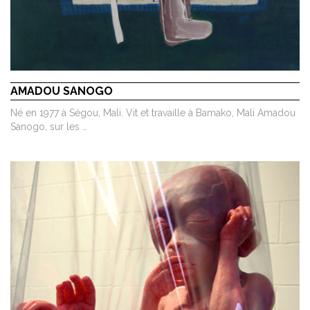
AMADOU SANOGO
Né en 1977 à Ségou, Mali. Vit et travaille à Bamako, Mali Amadou
Sanogo, sur les …