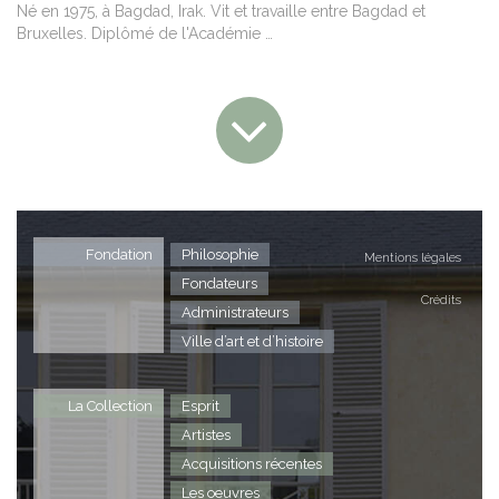
Né en 1975, à Bagdad, Irak. Vit et travaille entre Bagdad et
Bruxelles. Diplômé de l'Académie …
Fondation
Philosophie
Mentions légales
Fondateurs
Crédits
Administrateurs
Ville d’art et d’histoire
La Collection
Esprit
Artistes
Acquisitions récentes
Les oeuvres