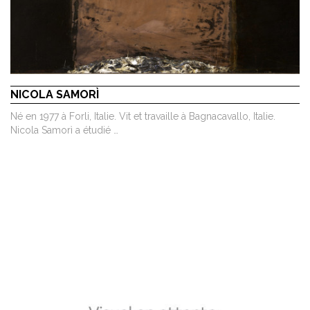
NICOLA SAMORÌ
Né en 1977 à Forli, Italie. Vit et travaille à Bagnacavallo, Italie.
Nicola Samorì a étudié …