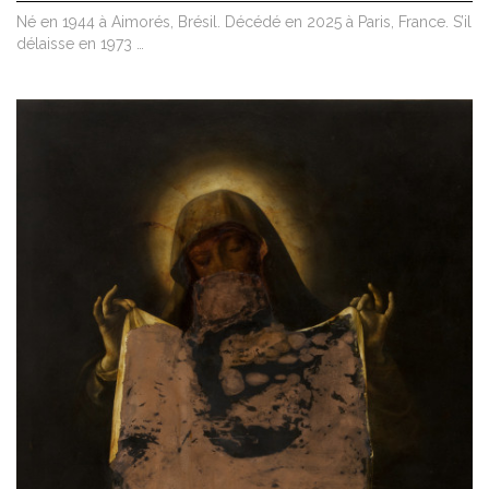
Né en 1944 à Aimorés, Brésil. Décédé en 2025 à Paris, France. S’il
délaisse en 1973 …