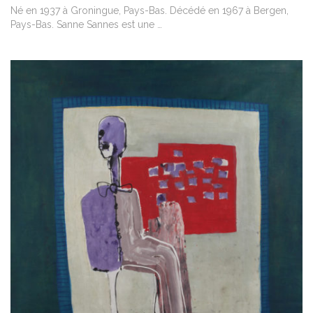
Né en 1937 à Groningue, Pays-Bas. Décédé en 1967 à Bergen,
Pays-Bas. Sanne Sannes est une …