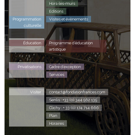
Hors-les-murs
Editions
Programmation
Visites et évènements
culturelle
Éducation
Programme d’éducation
artistique
Privatisations
Cadre d’exception
Services
Visiter
contact@fondationfrances.com
Senlis : +33 (0) 344 562 135
Clichy : + 33 (0) 174 714 666
Plan
Horaires