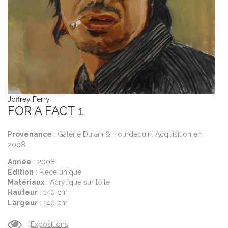
Joffrey Ferry
FOR A FACT 1
Provenance
: Galerie Dukan & Hourdequin. Acquisition en
2008.
Année
: 2008
Édition
: Pièce unique
Matériaux
: Acrylique sur toile
Hauteur
: 140 cm
Largeur
: 140 cm
Expositions