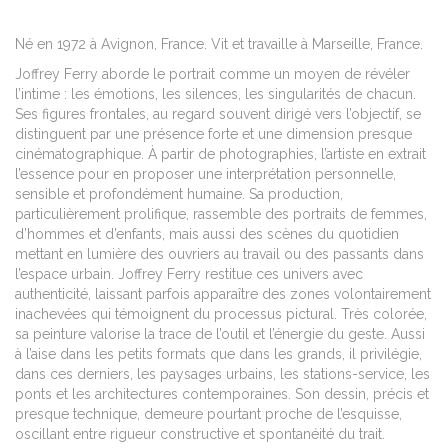
Né en 1972 à Avignon, France. Vit et travaille à Marseille, France.
Joffrey Ferry aborde le portrait comme un moyen de révéler
l’intime : les émotions, les silences, les singularités de chacun.
Ses figures frontales, au regard souvent dirigé vers l’objectif, se
distinguent par une présence forte et une dimension presque
cinématographique. À partir de photographies, l’artiste en extrait
l’essence pour en proposer une interprétation personnelle,
sensible et profondément humaine. Sa production,
particulièrement prolifique, rassemble des portraits de femmes,
d’hommes et d’enfants, mais aussi des scènes du quotidien
mettant en lumière des ouvriers au travail ou des passants dans
l’espace urbain. Joffrey Ferry restitue ces univers avec
authenticité, laissant parfois apparaître des zones volontairement
inachevées qui témoignent du processus pictural. Très colorée,
sa peinture valorise la trace de l’outil et l’énergie du geste. Aussi
à l’aise dans les petits formats que dans les grands, il privilégie,
dans ces derniers, les paysages urbains, les stations-service, les
ponts et les architectures contemporaines. Son dessin, précis et
presque technique, demeure pourtant proche de l’esquisse,
oscillant entre rigueur constructive et spontanéité du trait.