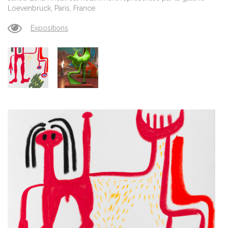
Loevenbruck, Paris, France.
Expositions