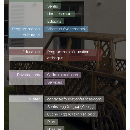
Senlis
Hors-les-murs
Editions
Programmation
Visites et évènements
culturelle
Éducation
Programme d’éducation
artistique
Privatisations
Cadre d’exception
Services
Visiter
contact@fondationfrances.com
Senlis : +33 (0) 344 562 135
Clichy : + 33 (0) 174 714 666
Plan
Horaires