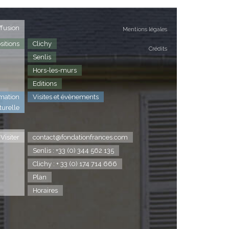
ffusion
Mentions légales
sitions
Clichy
Crédits
Senlis
Hors-les-murs
Editions
mation
Visites et évènements
turelle
Visiter
contact@fondationfrances.com
Senlis : +33 (0) 344 562 135
Clichy : + 33 (0) 174 714 666
Plan
Horaires