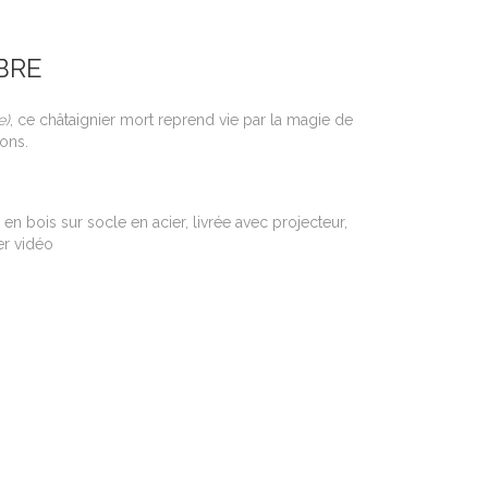
BRE
e)
, ce châtaignier mort reprend vie par la magie de
ons.
 en bois sur socle en acier, livrée avec projecteur,
er vidéo