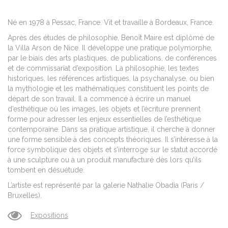
Né en 1978 à Pessac, France. Vit et travaille à Bordeaux, France.
Après des études de philosophie, Benoît Maire est diplômé de
la Villa Arson de Nice
.
Il développe une pratique polymorphe,
par le biais des arts plastiques, de publications, de conférences
et de commissariat d’exposition.
La philosophie, les textes
historiques, les références artistiques, la psychanalyse, ou bien
la mythologie et les mathématiques constituent les points de
départ de son travail.
Il a commencé à écrire un manuel
d’esthétique où les images, les objets et l’écriture prennent
forme pour adresser les enjeux essentielles de l’esthétique
contemporaine. Dans sa pratique artistique, il cherche à donner
une forme sensible à des concepts théoriques. Il s’intéresse à la
force symbolique des objets et s’interroge sur le statut accordé
à une sculpture ou à un produit manufacturé dès lors qu’ils
tombent en désuétude.
L’artiste est représenté par la galerie Nathalie Obadia (Paris /
Bruxelles).
Expositions