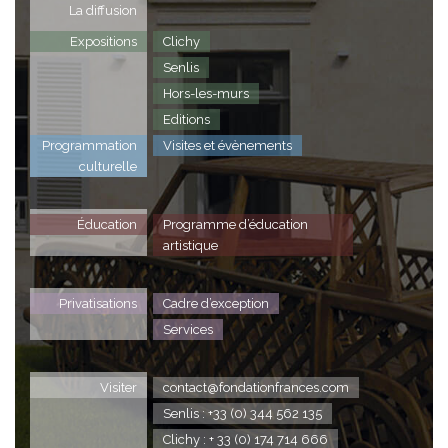
La diffusion
Expositions
Clichy
Senlis
Hors-les-murs
Editions
Programmation
Visites et évènements
culturelle
Éducation
Programme d’éducation
artistique
Privatisations
Cadre d’exception
Services
Visiter
contact@fondationfrances.com
Senlis : +33 (0) 344 562 135
Clichy : + 33 (0) 174 714 666