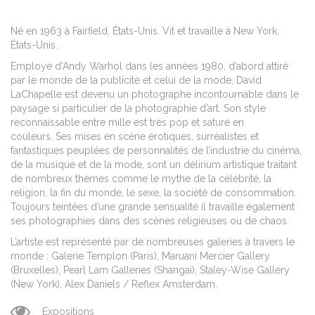
Né en 1963 à Fairfield, États-Unis. Vit et travaille à New York,
États-Unis.
Employé d’Andy Warhol dans les années 1980, d’abord attiré
par le monde de la publicité et celui de la mode, David
LaChapelle est devenu un photographe incontournable dans le
paysage si particulier de la photographie d’art. Son style
reconnaissable entre mille est très pop et saturé en
couleurs. Ses mises en scène érotiques, surréalistes et
fantastiques peuplées de personnalités de l’industrie du cinéma,
de la musique et de la mode, sont un délirium artistique traitant
de nombreux thèmes comme le mythe de la célébrité, la
religion, la fin du monde, le sexe, la société de consommation.
Toujours teintées d’une grande sensualité il travaille également
ses photographies dans des scènes religieuses ou de chaos.
L’artiste est représenté par de nombreuses galeries à travers le
monde : Galerie Templon (Paris), Maruani Mercier Gallery
(Bruxelles),
Pearl Lam Galleries (Shangai), Staley-Wise Gallery
(New York), Alex Daniels / Reflex Amsterdam.
Expositions