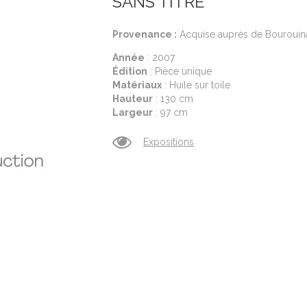
SANS TITRE
Provenance :
Acquise auprès de Bourouina
Année
: 2007
Édition
: Pièce unique
Matériaux
: Huile sur toile
Hauteur
: 130 cm
Largeur
: 97 cm
Expositions