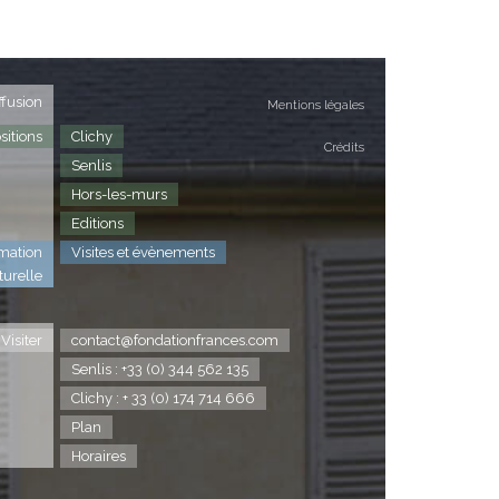
ffusion
Mentions légales
sitions
Clichy
Crédits
Senlis
Hors-les-murs
Editions
mation
Visites et évènements
turelle
Visiter
contact@fondationfrances.com
Senlis : +33 (0) 344 562 135
Clichy : + 33 (0) 174 714 666
Plan
Horaires