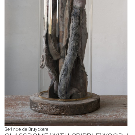
Berlinde de Bruyckere
Be