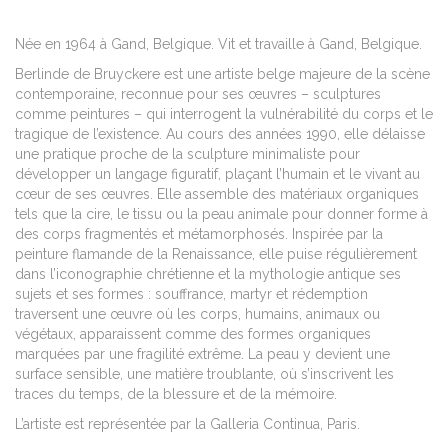
Née en 1964 à Gand, Belgique. Vit et travaille à Gand, Belgique.
Berlinde de Bruyckere est une artiste belge majeure de la scène
contemporaine, reconnue pour ses œuvres – sculptures
comme peintures – qui interrogent la vulnérabilité du corps et le
tragique de l’existence. Au cours des années 1990, elle délaisse
une pratique proche de la sculpture minimaliste pour
développer un langage figuratif, plaçant l’humain et le vivant au
cœur de ses œuvres. Elle assemble des matériaux organiques
tels que la cire, le tissu ou la peau animale pour donner forme à
des corps fragmentés et métamorphosés. Inspirée par la
peinture flamande de la Renaissance, elle puise régulièrement
dans l’iconographie chrétienne et la mythologie antique ses
sujets et ses formes : souffrance, martyr et rédemption
traversent une œuvre où les corps, humains, animaux ou
végétaux, apparaissent comme des formes organiques
marquées par une fragilité extrême. La peau y devient une
surface sensible, une matière troublante, où s’inscrivent les
traces du temps, de la blessure et de la mémoire.
L’artiste est représentée par la Galleria Continua, Paris.