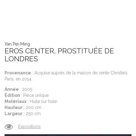
Yan Pei-Ming
EROS CENTER, PROSTITUÉE DE
LONDRES
Provenance
: Acquise auprès de la maison de vente Christie’s
Paris, en 2014.
Année
: 2005
Édition
: Pièce unique
Matériaux
: Huile sur toile
Hauteur
: 200 cm
Largeur
: 250 cm
Expositions