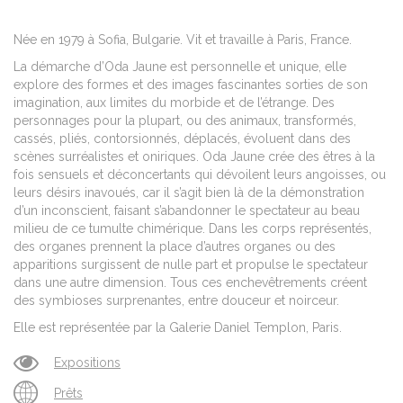
Née en 1979 à Sofia, Bulgarie. Vit et travaille à Paris, France.
La démarche d’Oda Jaune est personnelle et unique, elle
explore des formes et des images fascinantes sorties de son
imagination, aux limites du morbide et de l’étrange. Des
personnages pour la plupart, ou des animaux, transformés,
cassés, pliés, contorsionnés, déplacés, évoluent dans des
scènes surréalistes et oniriques. Oda Jaune crée des êtres à la
fois sensuels et déconcertants qui dévoilent leurs angoisses, ou
leurs désirs inavoués, car il s’agit bien là de la démonstration
d’un inconscient, faisant s’abandonner le spectateur au beau
milieu de ce tumulte chimérique. Dans les corps représentés,
des organes prennent la place d’autres organes ou des
apparitions surgissent de nulle part et propulse le spectateur
dans une autre dimension. Tous ces enchevêtrements créent
des symbioses surprenantes, entre douceur et noirceur.
Elle est représentée par la Galerie Daniel Templon, Paris.
Expositions
Prêts