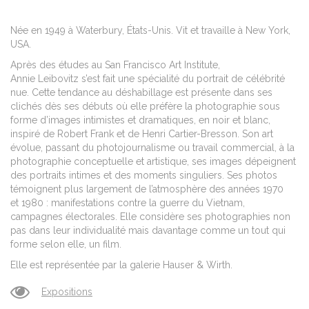
Née en 1949 à Waterbury, États-Unis. Vit et travaille à New York,
USA.
Après des études au San Francisco Art Institute,
Annie Leibovitz s’est fait une spécialité du portrait de célébrité
nue. Cette tendance au déshabillage est présente dans ses
clichés dès ses débuts où elle préfère la photographie sous
forme d’images intimistes et dramatiques, en noir et blanc,
inspiré de Robert Frank et de Henri Cartier-Bresson. Son art
évolue, passant du photojournalisme ou travail commercial, à la
photographie conceptuelle et artistique, ses images dépeignent
des portraits intimes et des moments singuliers. Ses photos
témoignent plus largement de l’atmosphère des années 1970
et 1980 : manifestations contre la guerre du Vietnam,
campagnes électorales. Elle considère ses photographies non
pas dans leur individualité mais davantage comme un tout qui
forme selon elle, un film.
Elle est représentée par la galerie Hauser & Wirth.
Expositions