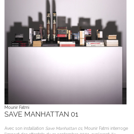
Mounir Fatmi
SAVE MANHATTAN 01
Avec son installation
Save Manhattan 01
, Mounir Fatmi interroge