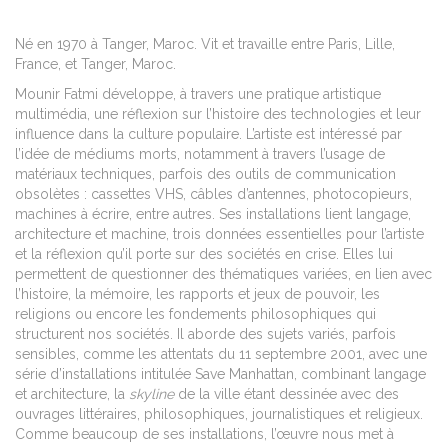
Né en 1970 à Tanger, Maroc. Vit et travaille entre Paris, Lille,
France, et Tanger, Maroc.
Mounir Fatmi développe, à travers une pratique artistique
multimédia, une réflexion sur l’histoire des technologies et leur
influence dans la culture populaire. L’artiste est intéressé par
l’idée de médiums morts, notamment à travers l’usage de
matériaux techniques, parfois des outils de communication
obsolètes : cassettes VHS, câbles d’antennes, photocopieurs,
machines à écrire, entre autres. Ses installations lient langage,
architecture et machine, trois données essentielles pour l’artiste
et la réflexion qu’il porte sur des sociétés en crise. Elles lui
permettent de questionner des thématiques variées, en lien avec
l’histoire, la mémoire, les rapports et jeux de pouvoir, les
religions ou encore les fondements philosophiques qui
structurent nos sociétés. Il aborde des sujets variés, parfois
sensibles, comme les attentats du 11 septembre 2001, avec une
série d’installations intitulée Save Manhattan, combinant langage
et architecture, la
skyline
de la ville étant dessinée avec des
ouvrages littéraires, philosophiques, journalistiques et religieux.
Comme beaucoup de ses installations, l’œuvre nous met à