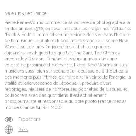
Né en 1959 en France.
Pierre René-Worms commence sa carrière de photographe à la
fin des années 1970, en travaillant pour les magazines “Actuel” et
“Rock & Folk”. Il immortalise une période décisive dans l’histoire
de la musique, le punk rock donnant naissance à la scène New
Wave. Il suit de près l’arrivée et les débuts de groupes
aujourd’hui mythiques tels que U2, The Cure, The Clash ou
encore Joy Division. Pendant plusieurs années, dans une
volonté de proximité et d’échange, Pierre René-Worms suit les
musiciens aussi bien sur scène qu’en coulisse ou à l’hôtel dans
des moments plus intimes, donnant ainsi à voir toute l’énergie, la
vitalité et l’effervescence de l’époque. Il produira divers
reportages, réalisera de nombreuses
pochettes de disques, et
collaborera avec des quotidiens. Il est actuellement
photojournaliste et responsable du pôle photo France médias
monde (France 24, RFI, MCD).
Expositions
Prêts