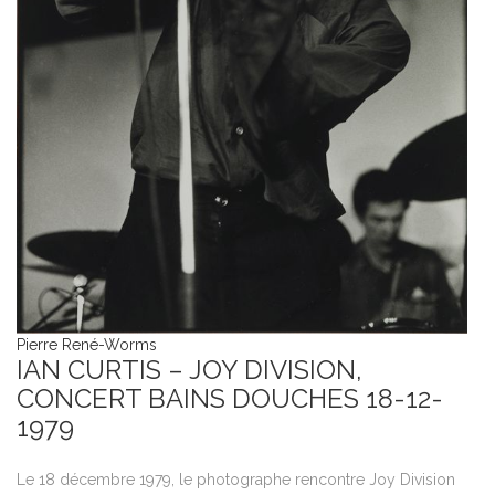
Pierre René-Worms
IAN CURTIS – JOY DIVISION,
CONCERT BAINS DOUCHES 18-12-
1979
Le 18 décembre 1979, le photographe rencontre Joy Division