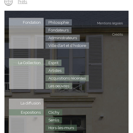
Prêts
Fondation
Philosophie
Mentions légales
Fondateurs
Crédits
Administrateurs
Ville d’art et d’histoire
La Collection
Esprit
Artistes
Acquisitions récentes
Les oeuvres
La diffusion
Expositions
Clichy
Senlis
Hors-les-murs