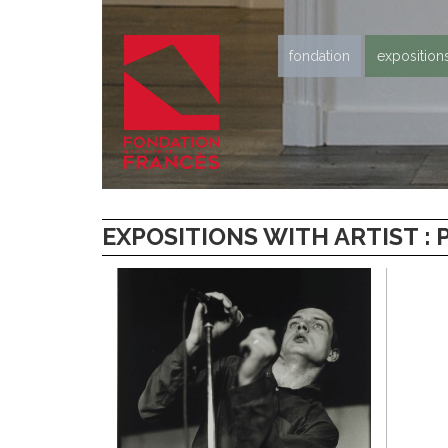
fondation
exposition
EXPOSITIONS WITH ARTIST :