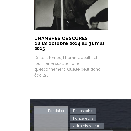
CHAMBRES OBSCURES
du 18 octobre 2014 au 31 mai
2015
De tout temps, l'homme abattu et
tourmenté suscite notre
questionnement. Quelle peut donc
être la …
Fondation
Philosophie
Fondateurs
Administrateurs