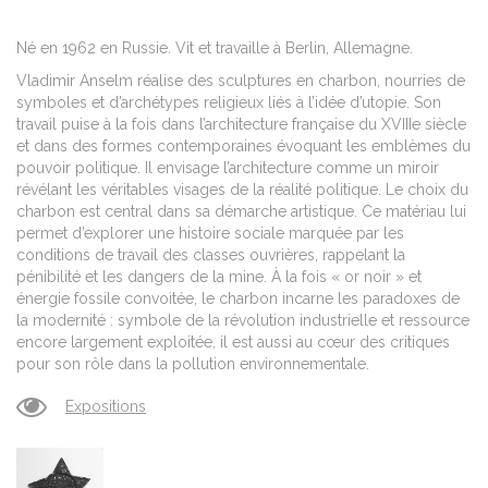
Né en 1962 en Russie. Vit et travaille à Berlin, Allemagne.
Vladimir Anselm réalise des sculptures en charbon, nourries de
symboles et d’archétypes religieux liés à l’idée d’utopie. Son
travail puise à la fois dans l’architecture française du XVIIIe siècle
et dans des formes contemporaines évoquant les emblèmes du
pouvoir politique. Il envisage l’architecture comme un miroir
révélant les véritables visages de la réalité politique. Le choix du
charbon est central dans sa démarche artistique. Ce matériau lui
permet d’explorer une histoire sociale marquée par les
conditions de travail des classes ouvrières, rappelant la
pénibilité et les dangers de la mine. À la fois « or noir » et
énergie fossile convoitée, le charbon incarne les paradoxes de
la modernité : symbole de la révolution industrielle et ressource
encore largement exploitée, il est aussi au cœur des critiques
pour son rôle dans la pollution environnementale.
Expositions