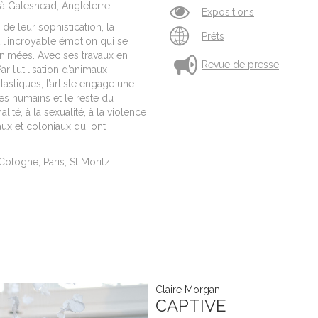
e à Gateshead, Angleterre.
Expositions
e leur sophistication, la
Prêts
t l’incroyable émotion qui se
animées. Avec ses travaux en
Revue de presse
 l’utilisation d’animaux
astiques, l’artiste engage une
les humains et le reste du
alité, à la sexualité, à la violence
caux et coloniaux qui ont
Cologne, Paris, St Moritz.
Claire Morgan
CAPTIVE