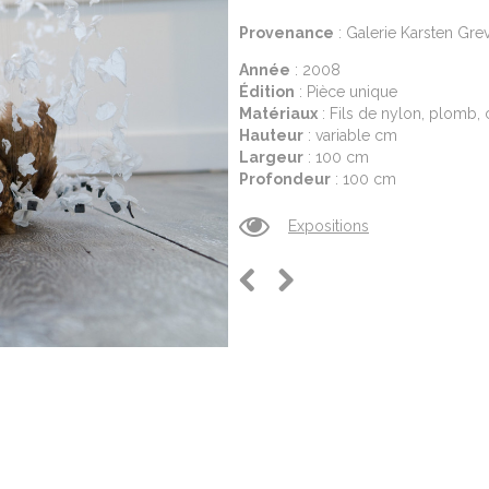
Provenance
: Galerie Karsten Gre
Année
: 2008
Édition
: Pièce unique
Matériaux
: Fils de nylon, plomb,
Hauteur
: variable cm
Largeur
: 100 cm
Profondeur
: 100 cm
Expositions
Previous
Next