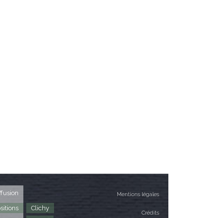
ffusion
Mentions légales
sitions
Clichy
Crédits