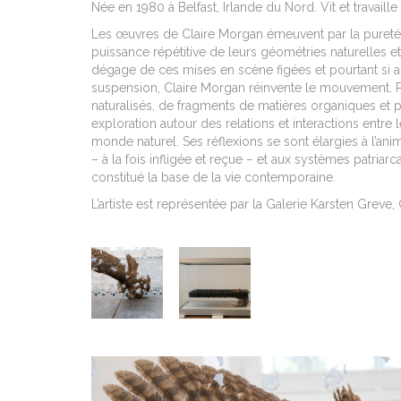
Née en 1980 à Belfast, Irlande du Nord. Vit et travaill
Les œuvres de Claire Morgan émeuvent par la pureté d
puissance répétitive de leurs géométries naturelles e
dégage de ces mises en scène figées et pourtant si 
suspension, Claire Morgan réinvente le mouvement. Par
naturalisés, de fragments de matières organiques et pl
exploration autour des relations et interactions entre 
monde naturel. Ses réflexions se sont
élargies à l’anim
– à la fois infligée et reçue – et aux systèmes patriar
constitué la base de la vie contemporaine.
L’artiste est représentée par la
Galerie Karsten Greve, 