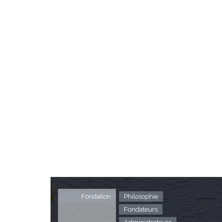
Fondation
Philosophie
Fondateurs