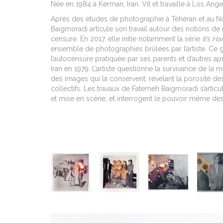
Née en 1984 à Kerman, Iran. Vit et travaille à Los Ang
Après des études de photographie à Téhéran et au 
Baigmoradi articule son travail autour des notions de 
censure. En 2017, elle initie notamment la série
It’s Ha
ensemble de photographies brûlées par l’artiste. Ce g
l’autocensure pratiquée par ses parents et d’autres ap
Iran en 1979. L’artiste questionne la survivance de la 
des images qui la conservent, révélant la porosité des
collectifs. Les travaux de Fatemeh Baigmoradi s’articule
et mise en scène, et interrogent le pouvoir même de