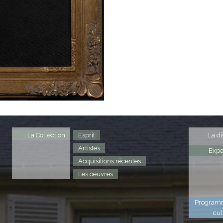
La Collection
Esprit
La di
Artistes
Expo
Acquisitions récentes
Les oeuvres
Program
cul