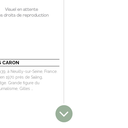
S CARON
39, à Neuilly-sur-Seine, France.
 en 1970 près de Saâng,
e. Grande figure du
rnalisme, Gilles …