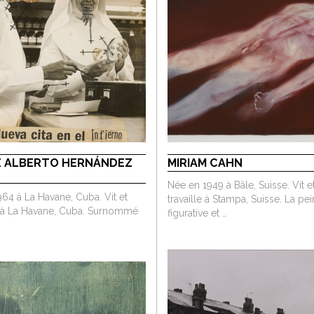
 ALBERTO HERNÁNDEZ
MIRIAM CAHN
Née en 1949 à Bâle, Suisse. Vit e
64 à La Havane, Cuba. Vit et
travaille à Stampa, Suisse. La pe
le à La Havane, Cuba. Surnommé
figurative et …