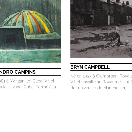
BRYN CAMPBELL
NDRO CAMPINS
Né en 1933 à Glamorgan, Royau
81 à Manzanillo, Cuba. Vit et
Vit et travaille au Royaume-Uni.
e à la Havane, Cuba. Formé à la …
de l’université de Manchester, …