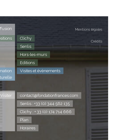
ffusion
Mentions légales
sitions
Clichy
Crédits
Senlis
Hors-les-murs
Editions
mation
Visites et évènements
turelle
Visiter
contact@fondationfrances.com
Senlis : +33 (0) 344 562 135
Clichy : + 33 (0) 174 714 666
Plan
Horaires