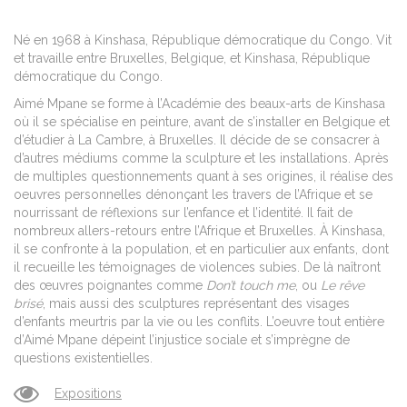
Né en 1968 à Kinshasa, République démocratique du Congo. Vit
et travaille entre Bruxelles, Belgique, et Kinshasa, République
démocratique du Congo.
Aimé Mpane se forme à l’Académie des beaux-arts de Kinshasa
où il se spécialise en peinture, avant de s’installer en Belgique et
d’étudier à La Cambre, à Bruxelles. Il décide de se consacrer à
d’autres médiums comme la sculpture et les installations. Après
de multiples questionnements quant à ses origines, il réalise des
oeuvres personnelles dénonçant les travers de l’Afrique et se
nourrissant de réflexions sur l’enfance et l’identité. Il fait de
nombreux allers-retours entre l’Afrique et Bruxelles. À Kinshasa,
il se confronte à la population, et en particulier aux enfants, dont
il recueille les témoignages de violences subies. De là naîtront
des œuvres poignantes comme
Don’t touch me
, ou
Le rêve
brisé
, mais aussi des sculptures représentant des visages
d’enfants meurtris par la vie ou les conflits. L’oeuvre tout entière
d’Aimé Mpane dépeint l’injustice sociale et s’imprègne de
questions existentielles.
Expositions