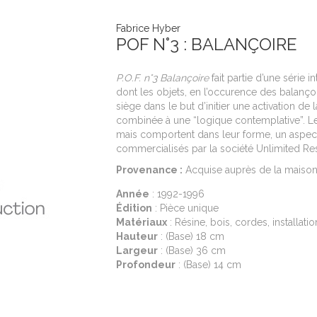
Fabrice Hyber
POF N°3 : BALANÇOIRE
P.O.F. n°3 Balançoire
fait partie d’une série 
dont les objets, en l’occurence des balanç
siège dans le but d’initier une activation de
combinée à une “logique contemplative”. Le
mais comportent dans leur forme, un aspect 
commercialisés par la société Unlimited Re
Provenance :
Acquise auprès de la maison
Année
: 1992-1996
Édition
: Pièce unique
Matériaux
: Résine, bois, cordes, installatio
Hauteur
: (Base) 18 cm
Largeur
: (Base) 36 cm
Profondeur
: (Base) 14 cm