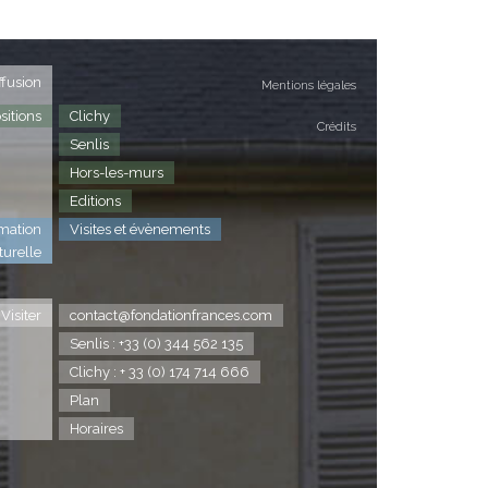
ffusion
Mentions légales
sitions
Clichy
Crédits
Senlis
Hors-les-murs
Editions
mation
Visites et évènements
turelle
Visiter
contact@fondationfrances.com
Senlis : +33 (0) 344 562 135
Clichy : + 33 (0) 174 714 666
Plan
Horaires