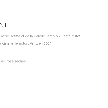
ANT
y de l’artiste et de la Galerie Templon. Photo Millot
 Galerie Templon, Paris, en 2023
rnies, rose séchée