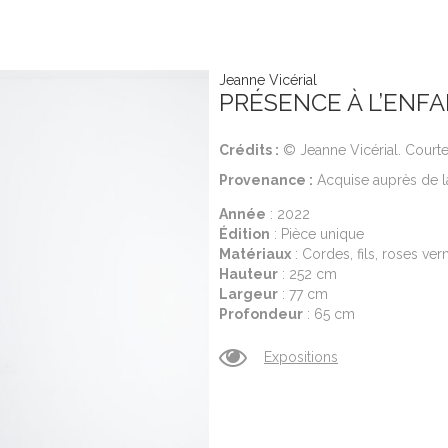
Jeanne Vicérial
PRÉSENCE À L’ENF
Crédits :
© Jeanne Vicérial. Courtes
Provenance :
Acquise auprès de la
Année
: 2022
Édition
: Pièce unique
Matériaux
: Cordes, fils, roses ve
Hauteur
: 252 cm
Largeur
: 77 cm
Profondeur
: 65 cm
Expositions