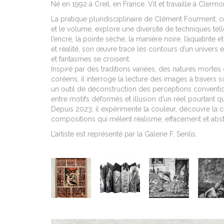
Né en 1992 à Creil, en France. Vit et travaille à Clermo
La pratique pluridisciplinaire de Clément Fourment, ce
et le volume, explore une diversité de techniques tell
l’encre, la pointe sèche, la manière noire, l’aquatinte et
et réalité, son œuvre trace les contours d’un univers
et fantasmes se croisent.
Inspiré par des traditions variées, des natures morte
coréens, il interroge la lecture des images à trave
un outil de déconstruction des perceptions convention
entre motifs déformés et illusion d’un réel pourtant q
Depuis 2023, il expérimente la couleur, découvre la 
compositions qui mêlent réalisme, effacement et abst
L’artiste est représenté par la Galerie F, Senlis.