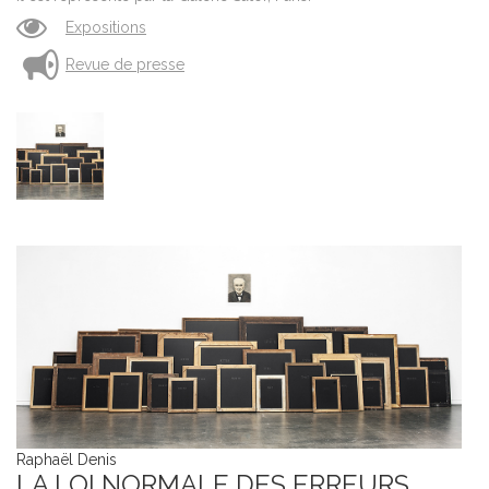
Expositions
Revue de presse
Raphaël Denis
LA LOI NORMALE DES ERREURS