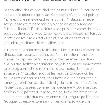
La spoliation des œuvres d’art par les nazis durant l’Occupation
constitue le cœur de ce travail. Composée d’un portrait peint à
l’huile et d’une série de cadres retournés, l’installation met en
scène l’absence et dénonce la violence de cet épisode de
l’Histoire. Raphaël Denis s’intéresse de près au marché de l’art et
aux collectionneurs. Avec
La loi normale des erreurs,
il interroge
le statut de l’œuvre en tant qu’objet, ainsi que ses valeurs –
pécuniaire, sentimentale et intellectuelle.
Sur les cadres retournés, l’artiste inscrit les numéros d’inventaire
attribués aux œuvres spoliées par l’administration nazie. Ce
numéro fait apparaitre l’absence de l’oeuvre et se substitue à
elle. Au dos, l’artiste a néanmoins collé la notice de l’oeuvre avec
sa photographie et ses informations techniques. La mise en
espace de l’installation évoque les lieux de stockage où les
œuvres étaient accumulées, dans l’attente d’une destruction ou
d’une appropriation par de hauts dignitaires nazis, lorsqu’elles
n’étaient pas classées comme « art dégénéré ». Dominant cet
ensemble, le portrait d’un anonyme peut être interprété tour à
tour comme celui d’un collectionneur, d’une figure politique de
l’époque, ou encore comme « un témoin muet, voire une