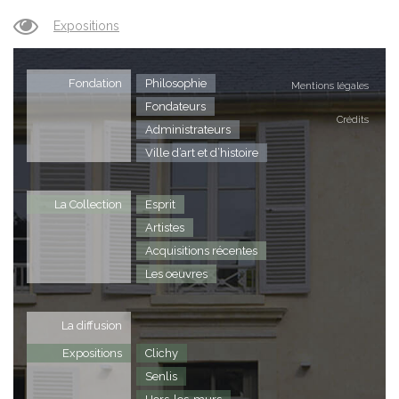
Expositions
Fondation
Philosophie
Mentions légales
Fondateurs
Crédits
Administrateurs
Ville d’art et d’histoire
La Collection
Esprit
Artistes
Acquisitions récentes
Les oeuvres
La diffusion
Expositions
Clichy
Senlis