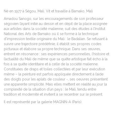
Né en 1977 à Ségou, Mali. Vit et travaille à Bamako, Mali
Amadou Sanogo, sur les encouragements de son professeur
ségovien l’ayant initié au dessin et en dépit de la place assignée
aux artistes dans la société malienne, suit des études à l’Institut
National des Arts de Bamako où il se forme à la technique
d’impression textile originaire du Mali : le Badalian. Se refusant à
suivre une trajectoire prédéfinie, il établit ses propres codes
picturaux et élabore sa propre technique. Dans ses œuvres,
entrent en résonance : ses expériences personnelles, l’histoire et
l’actualité du Mali de même que sa quête artistique fait écho à la
fois à sa quête identitaire et à celle de la société malienne.
Constituées de draps et toiles collectées et par leur exécution
même – la peinture est parfois appliquée directement à l’aide
des doigts pour les aplats de couleur -, ses oeuvres présentent
une apparente simplicité.
Mais elles mettent en réalité au jour la
complexité de la situation d’un pays : le Mali, tendu entre
tradition et modernité et invitent à se recentrer sur le présent.
Il est représenté par la galerie MAGNIN-A (Paris).