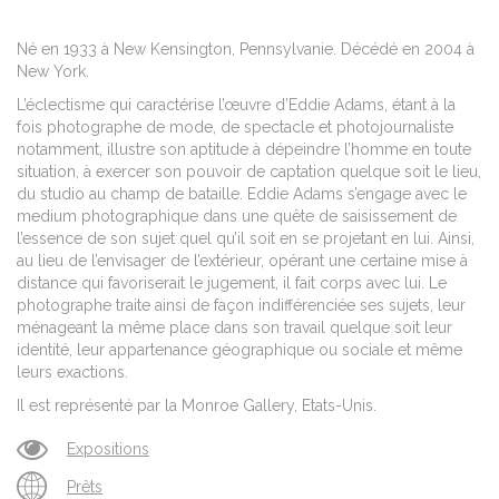
Né en 1933 à New Kensington, Pennsylvanie. Décédé en 2004 à
New York.
L’éclectisme qui caractérise l’œuvre d’Eddie Adams, étant à la
fois photographe de mode, de spectacle et photojournaliste
notamment, illustre son aptitude à dépeindre l’homme en toute
situation, à exercer son pouvoir de captation quelque soit le lieu,
du studio au champ de bataille. Eddie Adams s’engage avec le
medium photographique dans une quête de saisissement de
l’essence de son sujet quel qu’il soit en se projetant en lui. Ainsi,
au lieu de l’envisager de l’extérieur, opérant une certaine mise à
distance qui favoriserait le jugement, il fait corps avec lui. Le
photographe traite ainsi de façon indifférenciée ses sujets, leur
ménageant la même place dans son travail quelque soit leur
identité, leur appartenance géographique ou sociale et même
leurs exactions.
Il est représenté par la Monroe Gallery, Etats-Unis.
Expositions
Prêts