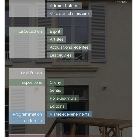
Crédits
Administrateurs
Ville d’art et d’histoire
La Collection
Esprit
Artistes
Acquisitions récentes
Les oeuvres
La diffusion
Expositions
Clichy
Senlis
Hors-les-murs
Editions
Programmation
Visites et évènements
culturelle