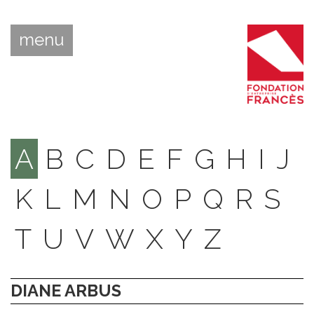
menu
A
B
C
D
E
F
G
H
I
J
K
L
M
N
O
P
Q
R
S
T
U
V
W
X
Y
Z
DIANE ARBUS