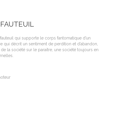
 FAUTEUIL
fauteuil qui supporte le corps fantomatique d’un
re qui décrit un sentiment de perdition et d’abandon,
e la société sur le paraitre, une société toujours en
rnelles.
moteur