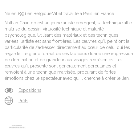
Né en 1991 en Belgique.Vit et travaille à Paris, en France.
Nathan Chantob est un jeune artiste émergent, sa technique allie
maîtrise du dessin, virtuosité technique et maturité
psychologique. Utilisant des matériaux et des techniques
variées, l’artiste est sans frontières. Les œuvres qu’il peint ont la
particularité de s’adresser directement au cœur de celui qui les
regarde. Le grand format de ses tableaux donne une impression
de domination et de grandeur aux visages représentés. Les
œuvres qu’il présente sont généralement percutantes et
renvoient à une technique maitrisée, procurant de fortes
émotions chez le spectateur avec qui il cherche à créer le lien.
Expositions
Prêts