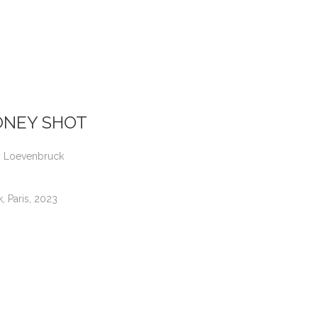
ONEY SHOT
y Loevenbruck
 Paris, 2023