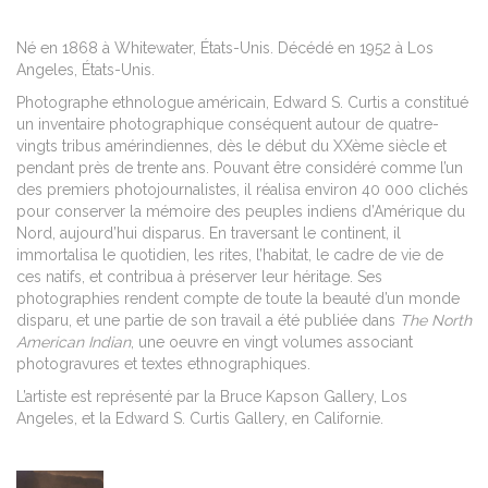
Né en 1868 à Whitewater, États-Unis. Décédé en 1952 à Los
Angeles, États-Unis.
Photographe ethnologue américain, Edward S. Curtis a constitué
un inventaire photographique conséquent autour de quatre-
vingts tribus amérindiennes, dès le début du XXème siècle et
pendant près de trente ans. Pouvant être considéré comme l’un
des premiers photojournalistes, il réalisa environ 40 000 clichés
pour conserver la mémoire des peuples indiens d’Amérique du
Nord, aujourd’hui disparus. En traversant le continent, il
immortalisa le quotidien, les rites, l’habitat, le cadre de vie de
ces natifs, et contribua à préserver leur héritage.
Ses
photographies rendent compte de toute la beauté d’un monde
disparu, et une partie de son travail a été publiée dans
The North
American Indian
, une oeuvre en vingt volumes associant
photogravures et textes ethnographiques.
L’artiste est représenté par la Bruce Kapson Gallery, Los
Angeles, et la Edward S. Curtis Gallery, en Californie.