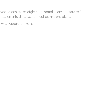
évoque des exilés afghans, assoupis dans un square à
 des gisants dans leur linceul de marbre blanc.
 Eric Dupont, en 2014.