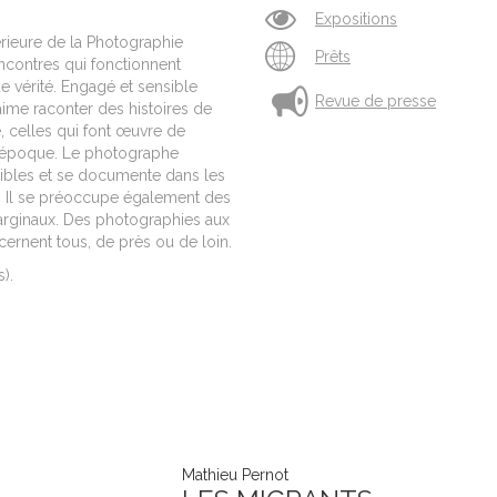
Expositions
rieure de la Photographie
Prêts
rencontres qui fonctionnent
 vérité. Engagé et sensible
Revue de presse
aime raconter des histoires de
re, celles qui font œuvre de
e époque. Le photographe
sibles et se documente dans les
. Il se préoccupe également des
marginaux. Des photographies aux
cernent tous, de près ou de loin.
s).
Mathieu Pernot