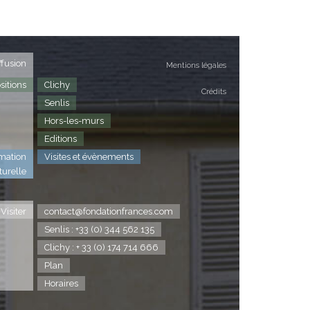
ffusion
Mentions légales
sitions
Clichy
Crédits
Senlis
Hors-les-murs
Editions
mation
Visites et évènements
turelle
Visiter
contact@fondationfrances.com
Senlis : +33 (0) 344 562 135
Clichy : + 33 (0) 174 714 666
Plan
Horaires