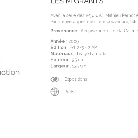
LES MIGRANTS
Avec la série des
Migrants
, Mathieu Pernot 
Paris, enveloppés dans leur couverture, tels
Provenance :
Acquise auprès de la Galerie
Année
: 2009
Édition
: Éd. 2/5 + 2 AP
Matériaux
: Tirage Lambda
Hauteur
: 95 cm
Largeur
: 135 cm
Expositions
Prêts