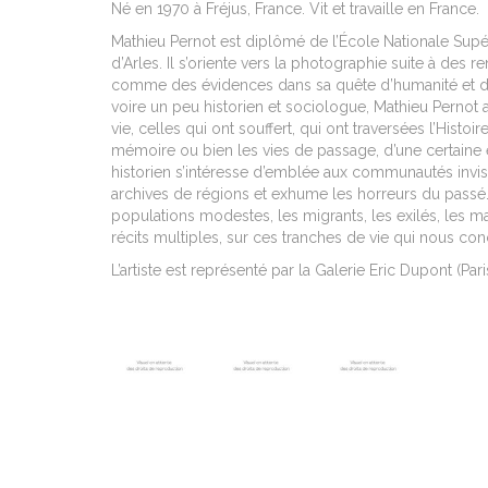
Né en 1970 à Fréjus, France. Vit et travaille en France.
Mathieu Pernot est diplômé de l’École Nationale Supé
d’Arles. Il s’oriente vers la photographie suite à des 
comme des évidences dans sa quête d’humanité et de
voire un peu historien et sociologue, Mathieu Pernot 
vie, celles qui ont souffert, qui ont traversées l’Histoi
mémoire ou bien les vies de passage, d’une certain
historien s’intéresse d’emblée aux communautés invi
archives de régions et exhume les horreurs du passé
populations modestes, les migrants, les exilés, les 
récits multiples, sur ces tranches de vie qui nous con
L’artiste est représenté par la Galerie Eric Dupont (Pari