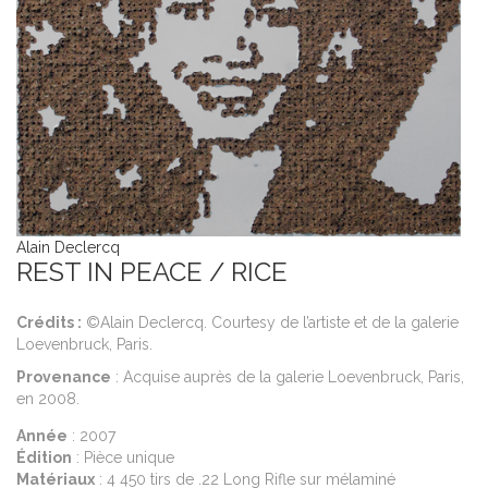
Alain Declercq
REST IN PEACE / RICE
Crédits :
©Alain Declercq. Courtesy de l’artiste et de la galerie
Loevenbruck, Paris.
Provenance
: Acquise auprès de la galerie Loevenbruck, Paris,
en 2008.
Année
: 2007
Édition
: Pièce unique
Matériaux
: 4 450 tirs de .22 Long Rifle sur mélaminé