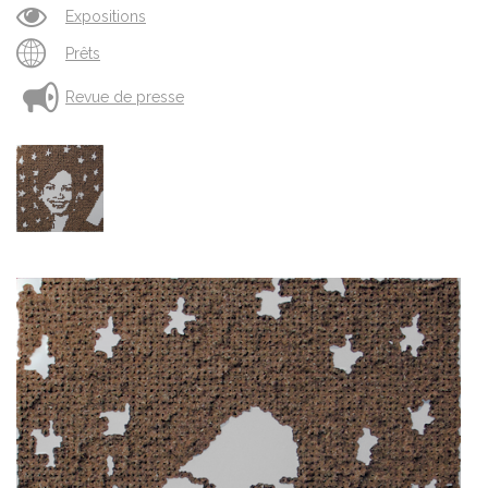
Expositions
Prêts
Revue de presse