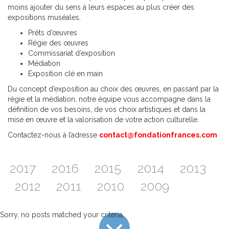
moins ajouter du sens à leurs espaces au plus créer des
expositions muséales.
Prêts d’œuvres
Régie des œuvres
Commissariat d’exposition
Médiation
Exposition clé en main
Du concept d’exposition au choix des œuvres, en passant par la
régie et la médiation, notre équipe vous accompagne dans la
définition de vos besoins, de vos choix artistiques et dans la
mise en œuvre et la valorisation de votre action culturelle.
Contactez-nous à l’adresse
contact@fondationfrances.com
2017
2016
2015
2014
2013
2012
2011
2010
2009
Sorry, no posts matched your criteria.