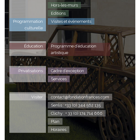
Hors-les-murs
Editions
Programmation
Visites et évènements
culturelle
Éducation
Programme d’éducation
artistique
Privatisations
Cadre d’exception
Services
Visiter
contact@fondationfrances.com
Senlis : +33 (0) 344 562 135
Clichy : + 33 (0) 174 714 666
Plan
Horaires