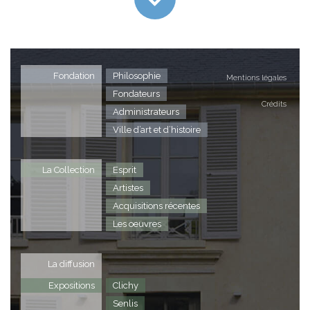
Fondation
Philosophie
Mentions légales
Fondateurs
Crédits
Administrateurs
Ville d’art et d’histoire
La Collection
Esprit
Artistes
Acquisitions récentes
Les oeuvres
La diffusion
Expositions
Clichy
Senlis