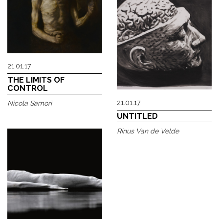
21.01.17
THE LIMITS OF
CONTROL
21.01.17
Nicola Samorì
UNTITLED
Rinus Van de Velde