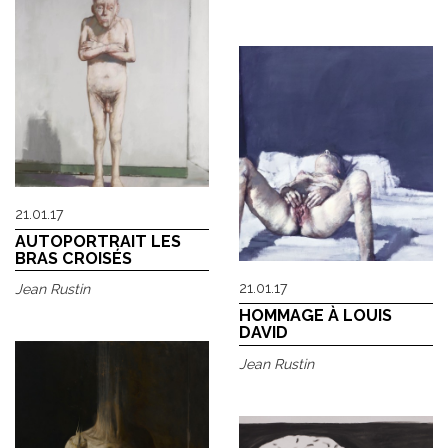
21.01.17
AUTOPORTRAIT LES
BRAS CROISÉS
21.01.17
Jean Rustin
HOMMAGE À LOUIS
DAVID
Jean Rustin