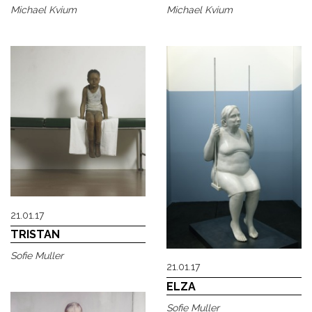
Michael Kvium
Michael Kvium
21.01.17
TRISTAN
Sofie Muller
21.01.17
ELZA
Sofie Muller