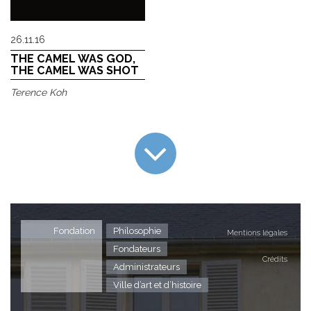
26.11.16
THE CAMEL WAS GOD,
THE CAMEL WAS SHOT
Terence Koh
Fondation
Philosophie
Mentions légales
Fondateurs
Crédits
Administrateurs
Ville d’art et d’histoire