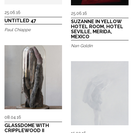
25.06.16
25.06.16
UNTITLED 47
SUZANNE IN YELLOW
HOTEL ROOM, HOTEL
Paul Chiappe
SEVILLE, MERIDA,
MEXICO
Nan Goldin
08.04.16
GLASSDOME WITH
CRIPPLEWOOD II