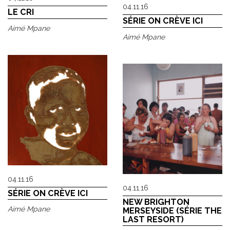
04.11.16
LE CRI
SÉRIE ON CRÈVE ICI
Aimé Mpane
Aimé Mpane
04.11.16
04.11.16
SÉRIE ON CRÈVE ICI
NEW BRIGHTON
Aimé Mpane
MERSEYSIDE (SÉRIE THE
LAST RESORT)