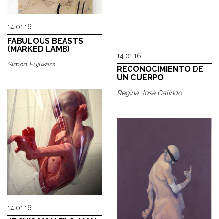
14.01.16
FABULOUS BEASTS
(MARKED LAMB)
14.01.16
Simon Fujiwara
RECONOCIMIENTO DE
UN CUERPO
Regina José Galindo
14.01.16