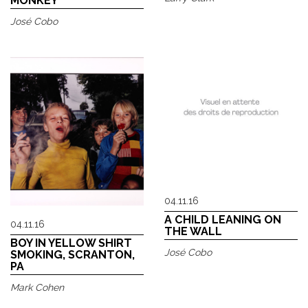
MONKEY
José Cobo
04.11.16
A CHILD LEANING ON
04.11.16
THE WALL
BOY IN YELLOW SHIRT
José Cobo
SMOKING, SCRANTON,
PA
Mark Cohen