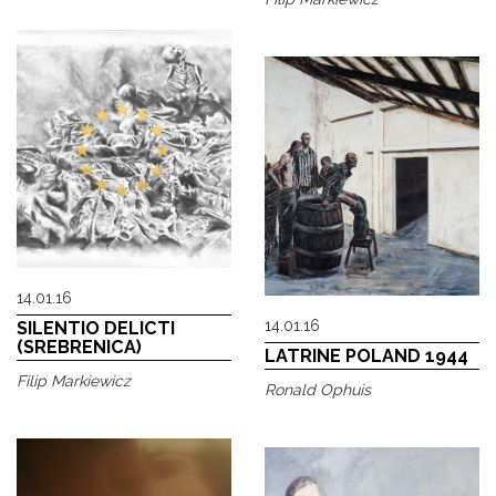
14.01.16
14.01.16
SILENTIO DELICTI
(SREBRENICA)
LATRINE POLAND 1944
Filip Markiewicz
Ronald Ophuis