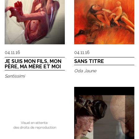
04.11.16
04.11.16
JE SUIS MON FILS, MON
SANS TITRE
PÈRE, MA MÈRE ET MOI
Oda Jaune
Santissimi