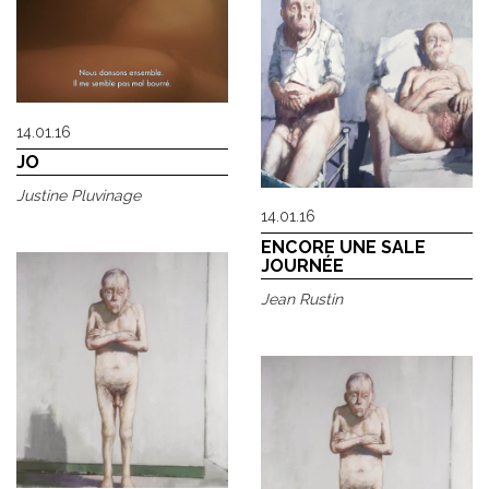
14.01.16
JO
Justine Pluvinage
14.01.16
ENCORE UNE SALE
JOURNÉE
Jean Rustin