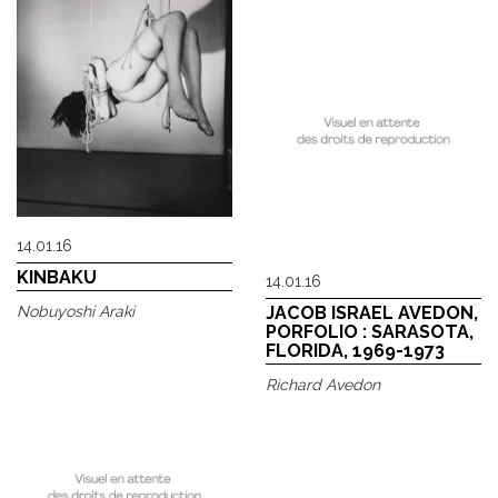
14.01.16
KINBAKU
14.01.16
JACOB ISRAEL AVEDON,
Nobuyoshi Araki
PORFOLIO : SARASOTA,
FLORIDA, 1969-1973
Richard Avedon