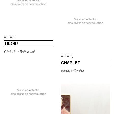
01.10.15
TIROIR
Christian Boltanski
01.10.15
CHAPLET
Mircea Cantor