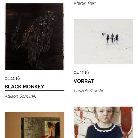
Martin Parr
04.11.16
04.11.16
VORRAT
BLACK MONKEY
Leszek Skurski
Allison Schulnik