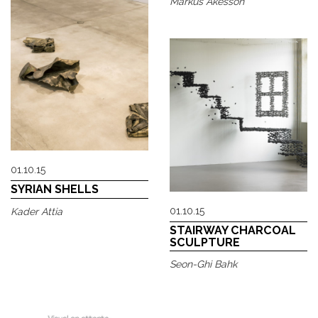
Markus Åkesson
01.10.15
SYRIAN SHELLS
01.10.15
Kader Attia
STAIRWAY CHARCOAL
SCULPTURE
Seon-Ghi Bahk