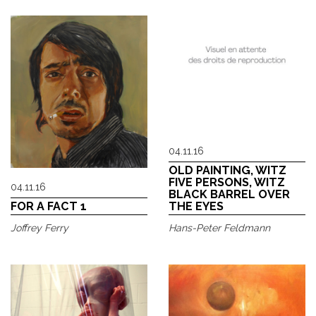
04.11.16
OLD PAINTING, WITZ
FIVE PERSONS, WITZ
04.11.16
BLACK BARREL OVER
FOR A FACT 1
THE EYES
Joffrey Ferry
Hans-Peter Feldmann