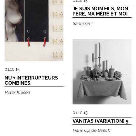
01.10.15
JE SUIS MON FILS, MON
PÈRE, MA MÈRE ET MOI
Santissimi
01.10.15
NU + INTERRUPTEURS
COMBINES
Peter Klasen
01.10.15
VANITAS (VARIATION) 5
Hans Op de Beeck