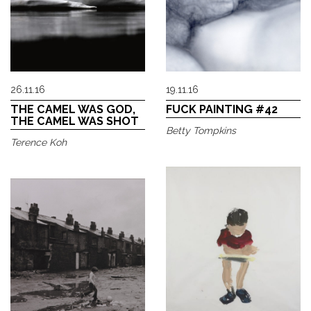
26.11.16
19.11.16
THE CAMEL WAS GOD,
FUCK PAINTING #42
THE CAMEL WAS SHOT
Betty Tompkins
Terence Koh