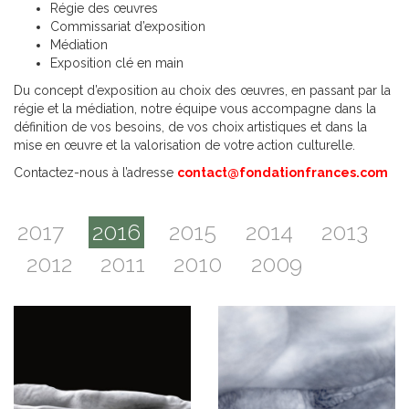
Régie des œuvres
Commissariat d’exposition
Médiation
Exposition clé en main
Du concept d’exposition au choix des œuvres, en passant par la
régie et la médiation, notre équipe vous accompagne dans la
définition de vos besoins, de vos choix artistiques et dans la
mise en œuvre et la valorisation de votre action culturelle.
Contactez-nous à l’adresse
contact@fondationfrances.com
2017
2016
2015
2014
2013
2012
2011
2010
2009