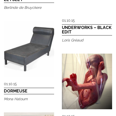
Berlinde de Bruyckere
01.10.15
UNDERWORKS – BLACK
EDIT
Loris Gréaud
01.10.15
DORMEUSE
Mona Hatoum