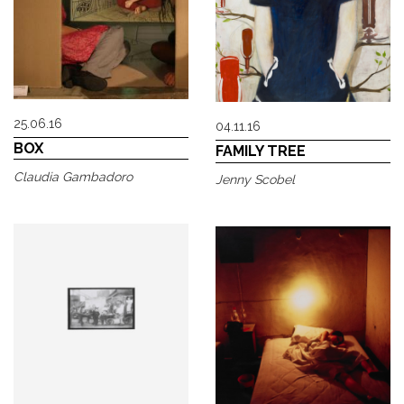
25.06.16
04.11.16
BOX
FAMILY TREE
Claudia Gambadoro
Jenny Scobel