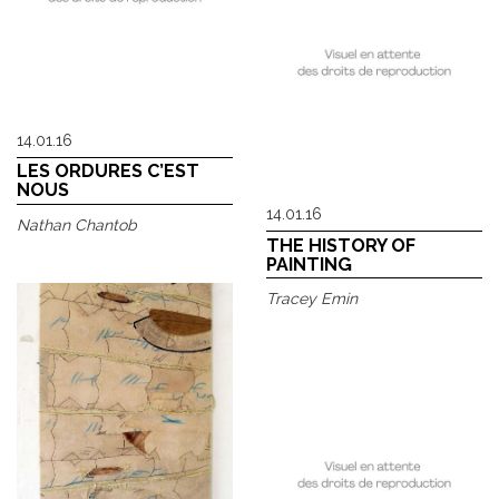
14.01.16
LES ORDURES C’EST
NOUS
14.01.16
Nathan Chantob
THE HISTORY OF
PAINTING
Tracey Emin