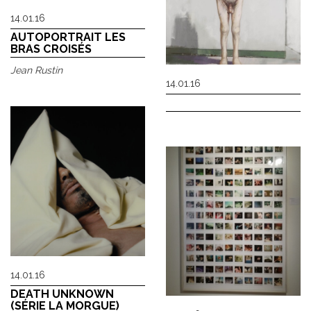
14.01.16
AUTOPORTRAIT LES
BRAS CROISÉS
Jean Rustin
14.01.16
14.01.16
DEATH UNKNOWN
(SÉRIE LA MORGUE)