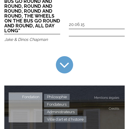
BUS GO ROUND AND
ROUND, ROUND AND
ROUND, ROUND AND
ROUND, THE WHEELS
ON THE BUS GO ROUND
20.06.15
AND ROUND, ALL DAY
LONG”
Jake & Dinos Chapman
Fondation
Philosophie
Mentions légales
Fondateurs
Crédits
Administrateurs
Ville d’art et d’histoire