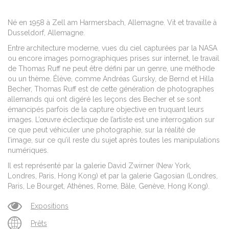
Né en 1958 à Zell am Harmersbach, Allemagne. Vit et travaille à
Dusseldorf, Allemagne.
Entre architecture moderne, vues du ciel capturées par la NASA
ou encore images pornographiques prises sur internet, le travail
de Thomas Ruff ne peut être défini par un genre, une méthode
ou un thème. Élève, comme Andréas Gursky, de Bernd et Hilla
Becher, Thomas Ruff est de cette génération de photographes
allemands qui ont digéré les leçons des Becher et se sont
émancipés parfois de la capture objective en truquant leurs
images. L’œuvre éclectique de l’artiste est une interrogation sur
ce que peut véhiculer une photographie, sur la réalité de
l’image, sur ce qu’il reste du sujet après toutes les manipulations
numériques.
Il est représenté par la galerie David Zwirner (New York,
Londres, Paris, Hong Kong) et par la galerie Gagosian (Londres,
Paris, Le Bourget, Athènes, Rome, Bâle, Genève, Hong Kong).
Expositions
Prêts