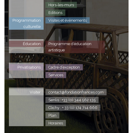
Hors-les-murs
Editions
Programmation
Visites et évènements
culturelle
Éducation
Programme d’éducation
artistique
Privatisations
Cadre d’exception
Services
Visiter
contact@fondationfrances.com
Senlis : +33 (0) 344 562 135
Clichy : + 33 (0) 174 714 666
Plan
Horaires