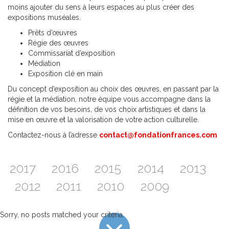
moins ajouter du sens à leurs espaces au plus créer des
expositions muséales.
Prêts d’œuvres
Régie des œuvres
Commissariat d’exposition
Médiation
Exposition clé en main
Du concept d’exposition au choix des œuvres, en passant par la
régie et la médiation, notre équipe vous accompagne dans la
définition de vos besoins, de vos choix artistiques et dans la
mise en œuvre et la valorisation de votre action culturelle.
Contactez-nous à l’adresse
contact@fondationfrances.com
2017
2016
2015
2014
2013
2012
2011
2010
2009
Sorry, no posts matched your criteria.