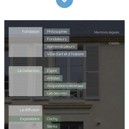
Fondation
Philosophie
Mentions légales
Fondateurs
Crédits
Administrateurs
Ville d’art et d’histoire
La Collection
Esprit
Artistes
Acquisitions récentes
Les oeuvres
La diffusion
Expositions
Clichy
Senlis