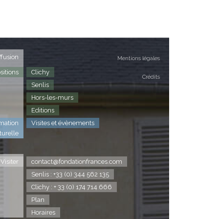
ffusion
Mentions légales
sitions
Clichy
Crédits
Senlis
Hors-les-murs
Editions
mation
Visites et évènements
turelle
Visiter
contact@fondationfrances.com
Senlis : +33 (0) 344 562 135
Clichy : + 33 (0) 174 714 666
Plan
Horaires