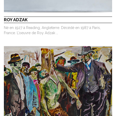
ROY ADZAK
Né en 1927 à Reading, Angleterre. Décédé en 1987 à Paris,
France. L’oeuvre de Roy Adzak …