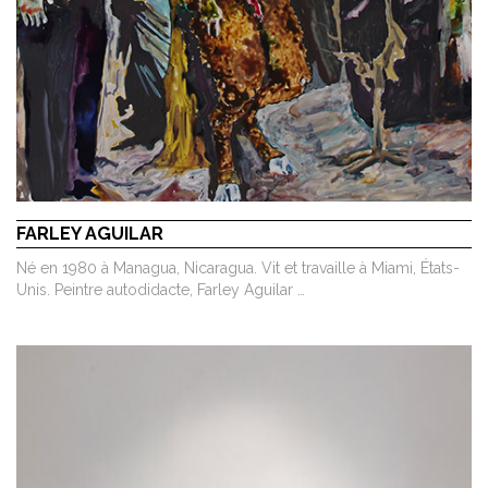
FARLEY AGUILAR
Né en 1980 à Managua, Nicaragua. Vit et travaille à Miami, États-
Unis. Peintre autodidacte, Farley Aguilar …