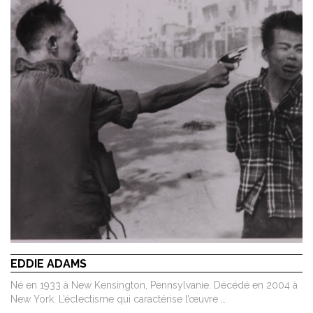
EDDIE ADAMS
Né en 1933 à New Kensington, Pennsylvanie. Décédé en 2004 à
New York. L’éclectisme qui caractérise l’œuvre …