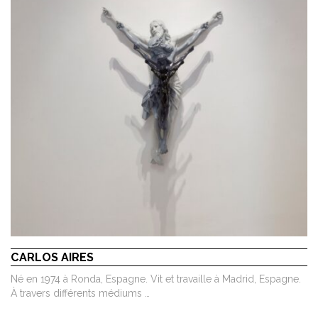
CARLOS AIRES
Né en 1974 à Ronda, Espagne. Vit et travaille à Madrid, Espagne.
À travers différents médiums …