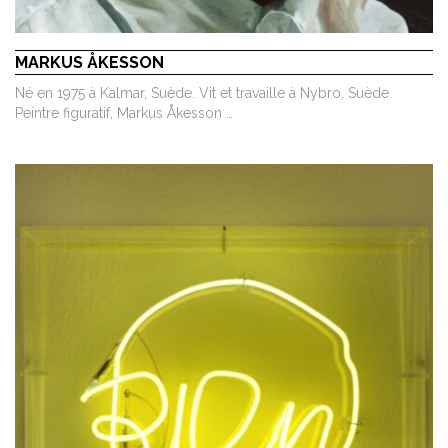
MARKUS ÅKESSON
Né en 1975 à Kalmar, Suède. Vit et travaille à Nybro, Suède.
Peintre figuratif, Markus Åkesson …