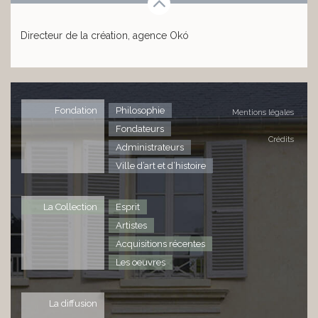
Directeur de la création, agence Okó
Fondation
Philosophie
Mentions légales
Fondateurs
Crédits
Administrateurs
Ville d’art et d’histoire
La Collection
Esprit
Artistes
Acquisitions récentes
Les oeuvres
La diffusion