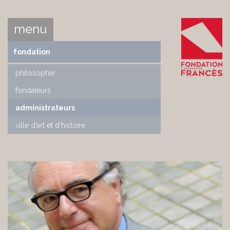
menu
fondation
philosophie
fondateurs
administrateurs
ville d’art et d’histoire