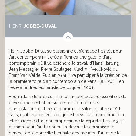
HENRI
JOBBE-DUVAL
Henri Jobbé-Duval se passionne et s'engage très tôt pour
l'art contemporain. Il crée à Rennes une galerie d'art
contemporain où il va défendre le travail d'Hans Hartung,
Jean Messagier, Pierre Soulages, Vladimir Veličković ou
Bram Van Velde. Puis en 1974, il va participer à la création de
la première foire d'art contemporain de Paris : la FIAC. Il en
restera le directeur artistique jusqu'en 2001.
Fourmillant de projets, il a été l'un des acteurs essentiels du
développement et du succès de nombreuses
manifestations culturelles comme le Salon du libre et Art
Paris, qu'il crée en 2010 et qui est devenu la deuxième foire
internationale d'art contemporain de la capitale. En 2013, sa
passion pour l'art le conduit à devenir le commissaire
général de la nouvelle biennale des métiers d'art et de la