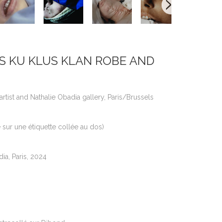
30’S KU KLUS KLAN ROBE AND
rtist and Nathalie Obadia gallery, Paris/Brussels
te sur une étiquette collée au dos)
ia, Paris, 2024