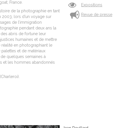
oat, France.
Expositions
stoire de la photographie en tant
Revue de presse
En 2003, lors d’un voyage sur
visages de l’immigration
hotographie pendant deux ans la
des abris de fortune leur
njustices humaines et de mettre
e réalité en photographiant le
palettes et de matériaux
r de quelques semaines à
ets et les hommes abandonnés
(Charleroi).
Jean Revillard