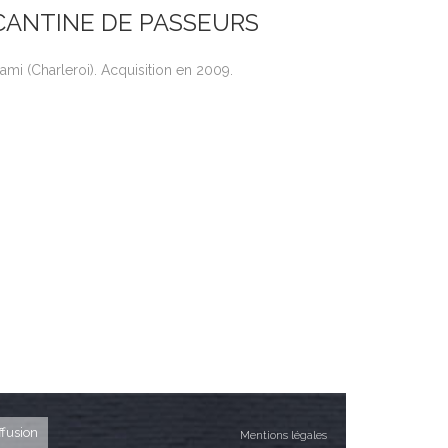
CANTINE DE PASSEURS
ami (Charleroi). Acquisition en 2009.
ffusion
Mentions légales