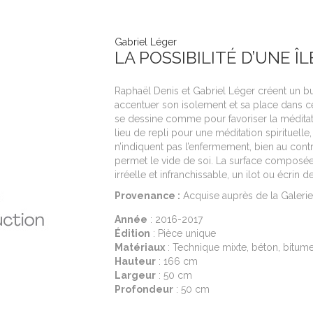
Gabriel Léger
LA POSSIBILITÉ D’UNE ÎL
Raphaël Denis et Gabriel Léger créent un b
accentuer son isolement et sa place dans c
se dessine comme pour favoriser la méditat
lieu de repli pour une méditation spirituelle
n’indiquent pas l’enfermement, bien au contra
permet le vide de soi. La surface composée
irréelle et infranchissable, un ilot ou écrin d
Provenance :
Acquise auprès de la Galerie 
Année
: 2016-2017
Édition
: Pièce unique
Matériaux
: Technique mixte, béton, bitume
Hauteur
: 166 cm
Largeur
: 50 cm
Profondeur
: 50 cm