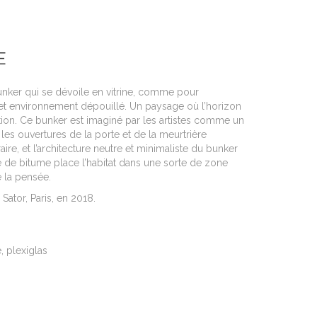
E
unker qui se dévoile en vitrine, comme pour
et environnement dépouillé. Un paysage où l’horizon
ion. Ce bunker est imaginé par les artistes comme un
, les ouvertures de la porte et de la meurtrière
ire, et l’architecture neutre et minimaliste du bunker
 de bitume place l’habitat dans une sorte de zone
e la pensée.
Sator, Paris, en 2018.
, plexiglas