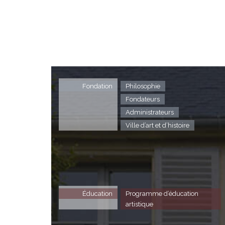
Fondation
Philosophie
Fondateurs
Administrateurs
Ville d’art et d’histoire
Éducation
Programme d’éducation
artistique