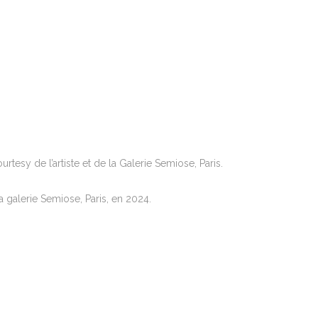
rtesy de l’artiste et de la Galerie Semiose, Paris.
 galerie Semiose, Paris, en 2024.