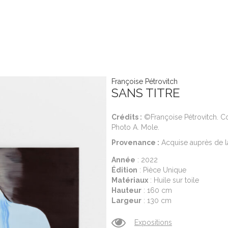
Françoise Pétrovitch
SANS TITRE
Crédits :
©Françoise Pétrovitch. Cou
Photo A. Mole.
Provenance :
Acquise auprès de la
Année
: 2022
Édition
: Pièce Unique
Matériaux
: Huile sur toile
Hauteur
: 160 cm
Largeur
: 130 cm
Expositions