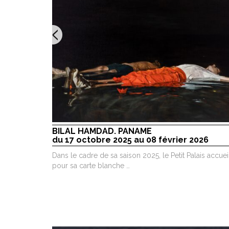
BILAL HAMDAD. PANAME
du 17 octobre 2025 au 08 février 2026
Dans le cadre de sa saison 2025, le Petit Palais accuei
pour sa carte blanche …